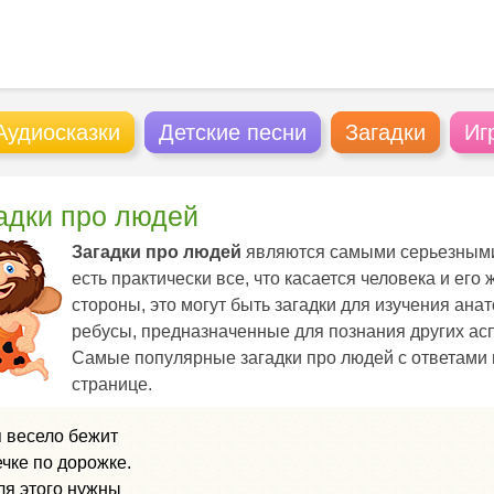
Аудиосказки
Детские песни
Загадки
Иг
адки про людей
Загадки про людей
являются самыми серьезными 
есть практически все, что касается человека и его
стороны, это могут быть загадки для изучения анат
ребусы, предназначенные для познания других ас
Самые популярные загадки про людей с ответами 
странице.
 весело бежит
ечке по дорожке.
ля этого нужны