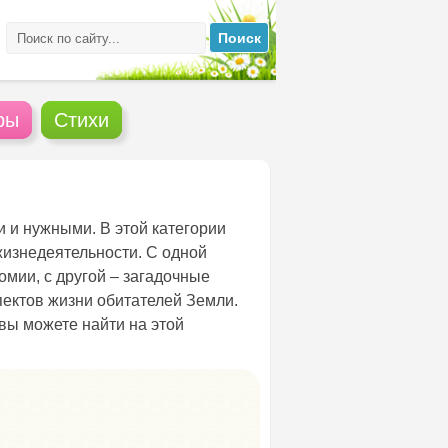
ры
Стихи
и нужными. В этой категории
 жизнедеятельности. С одной
омии, с другой – загадочные
пектов жизни обитателей Земли.
вы можете найти на этой