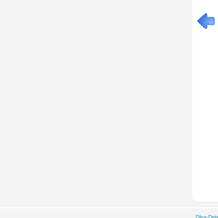
Dlya-Det