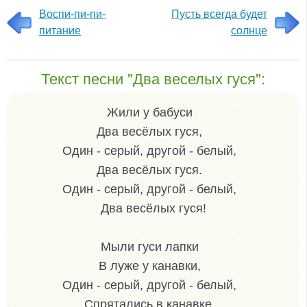
Воспи-пи-пи-
Пусть всегда будет
питание
солнце
Текст песни "Два веселых гуся":
Жили у бабуси
Два весёлых гуся,
Один - серый, другой - белый,
Два весёлых гуся.
Один - серый, другой - белый,
Два весёлых гуся!
Мыли гуси лапки
В луже у канавки,
Один - серый, другой - белый,
Спрятались в канавке.