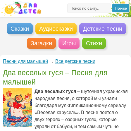
Сказки
Аудиосказки
Детские песни
Загадки
Игры
Стихи
Песни для малышей
→
Все детские песни
Два веселых гуся – Песня для
малышей
Два веселых гуся
– шуточная украинская
народная песня, о которой мы узнали
благодаря мультипликационному сериалу
«Веселая карусель». В песне поется о
двух героях – озорных гусях, которые
удрали от бабуси, и тем самым чуть не