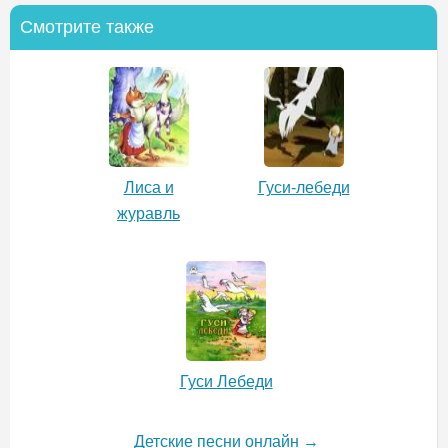
Смотрите также
Лиса и
Гуси-лебеди
журавль
Гуси Лебеди
Детские песни онлайн →