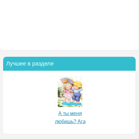
Лучшее в разделе
А ты меня
любишь? Ага