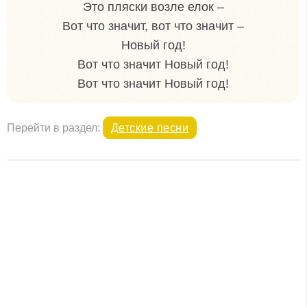
Это пляски возле елок –
Вот что значит, вот что значит –
Новый год!
Вот что значит Новый год!
Вот что значит Новый год!
Перейти в раздел:
Детские песни