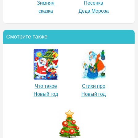
Зимняя
Песенка
сказка
Деда Мороза
Смотрите также
Что такое
Стихи про
Новый год
Новый год