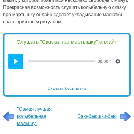
мамы, у которой появиться несколько свободных минут.
Прекрасная возможность слушать колыбельную сказку
про мартышку онлайн сделает укладывание малютки
спать приятным ритуалом.
Слушать "Сказка про мартышку" онлайн
00:00
Скачать бесплатно
"Самая лучшая
колыбельная
Баю-баюшки-баю
малышу"