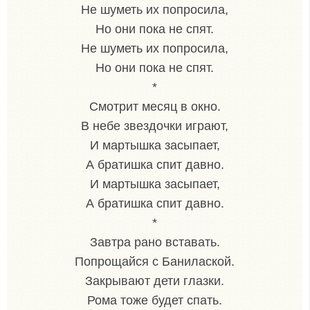
Не шуметь их попросила,
Но они пока не спят.
Не шуметь их попросила,
Но они пока не спят.
*
Смотрит месяц в окно.
В небе звездочки играют,
И мартышка засыпает,
А братишка спит давно.
И мартышка засыпает,
А братишка спит давно.
*
Завтра рано вставать.
Попрощайся с Банилаской.
Закрывают дети глазки.
Рома тоже будет спать.