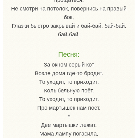
Не смотри на потолок, повернись на правый
бок,
Глазки быстро закрывай и бай-бай, бай-бай,
бай-бай.
Песня:
За окном серый кот
Возле дома где-то бродит.
То уходит, то приходит,
Колыбельную поёт.
То уходит, то приходит,
Про мартышек нам поет.
*
Две мартышки лежат.
Мама лампу погасила,