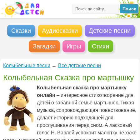
Сказки
Аудиосказки
Детские песни
Загадки
Игры
Стихи
Колыбельные песни
→
Все детские песни
Колыбельная Сказка про мартышку
Колыбельная сказка про мартышку
онлайн
– интересное стихотворение для
детей о забавной семье мартышек. Тихая
музыка, сопровождающая повествование,
делает историю подходящей для
прослушивания перед сном. А ласковый
голос Н. Варлей успокоит малютку не хуже