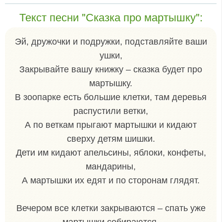
Текст песни "Сказка про мартышку":
Эй, дружочки и подружки, подставляйте ваши
ушки,
Закрывайте вашу книжку – сказка будет про
мартышку.
В зоопарке есть большие клетки, там деревья
распустили ветки,
А по веткам прыгают мартышки и кидают
сверху детям шишки.
Дети им кидают апельсины, яблоки, конфеты,
мандарины,
А мартышки их едят и по сторонам глядят.
Вечером все клетки закрываются – спать уже
мартышки собираются,