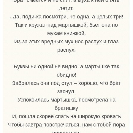
летит.
- Да, поди-ка посмотри, не одна, а целых три!
Так и кружат над мартышкой, бьет она по
мухам книжкой,
Из-за этих вредных мух нос распух и глаз
распух.
Буквы ни одной не видно, а мартышке так
обидно!
Забралась она под стул – хорошо, что брат
заснул.
Успокоилась мартышка, посмотрела на
братишку
И, пошла скорее спать на широкую кровать
Чтобы завтра повстречаться, нам с тобой пора
прощаться.