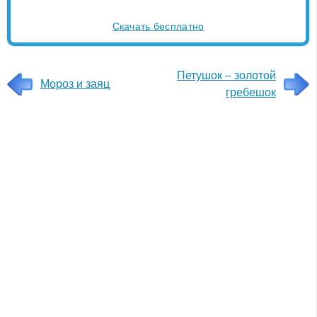
Скачать бесплатно
Петушок – золотой
Мороз и заяц
гребешок