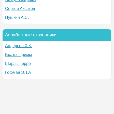
Сергей Аксаков
Пушкин А.С.
Зарубежные сказочники
Андерсен Х.К.
Братья Гримм
Шарль Перро
Гофман Э.Т.А