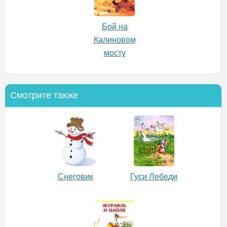
Бой на
Калиновом
мосту
Смотрите также
Снеговик
Гуси Лебеди