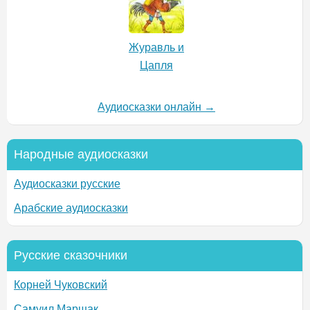
Журавль и
Цапля
Аудиосказки онлайн →
Народные аудиосказки
Аудиосказки русские
Арабские аудиосказки
Русские сказочники
Корней Чуковский
Самуил Маршак