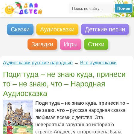
Сказки
Аудиосказки
Детские песни
Загадки
Игры
Стихи
Аудиосказки русские народные
→
Все аудиосказки
Поди туда – не знаю куда, принеси
то – не знаю, что – Народная
Аудиосказка
Поди туда – не знаю куда, принеси то –
не знаю, что
– русская народная сказка,
любимая всеми с детства. Эта
невероятная запутанная история о
стрелке-Андрее, у которого жена была