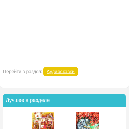
Перейти в раздел:
Аудиосказки
Лучшее в разделе