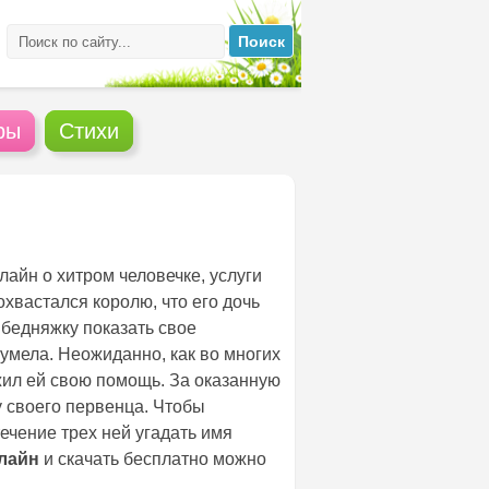
ры
Стихи
лайн о хитром человечке, услуги
похвастался королю, что его дочь
 бедняжку показать свое
 умела. Неожиданно, как во многих
жил ей свою помощь. За оказанную
у своего первенца. Чтобы
течение трех ней угадать имя
лайн
и скачать бесплатно можно