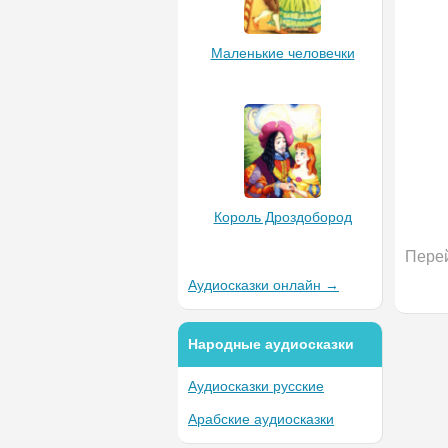
Маленькие человечки
Король Дроздобород
Перей
Аудиосказки онлайн →
Народные аудиосказки
Аудиосказки русские
Арабские аудиосказки