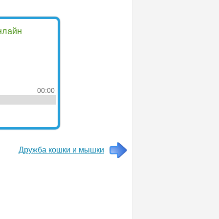
нлайн
00:00
Дружба кошки и мышки