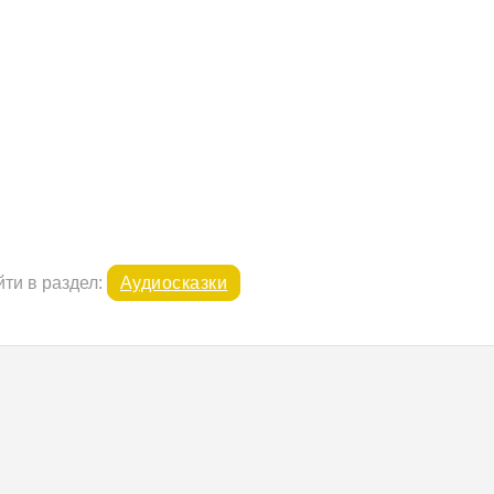
ти в раздел:
Аудиосказки