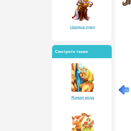
Царица пчел
Смотрите также
Живая вода