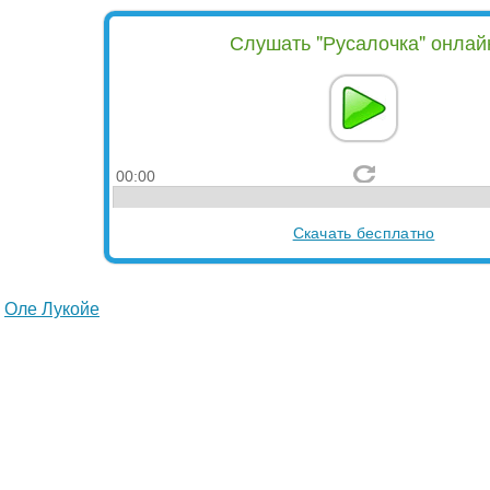
Слушать "Русалочка" онлай
00:00
Скачать бесплатно
Оле Лукойе