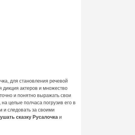
чка, для становления речевой
я дикция актеров и множество
точно и понятно выражать свои
 на целые полчаса погрузив его в
м и следовать за своими
ушать сказку Русалочка
и