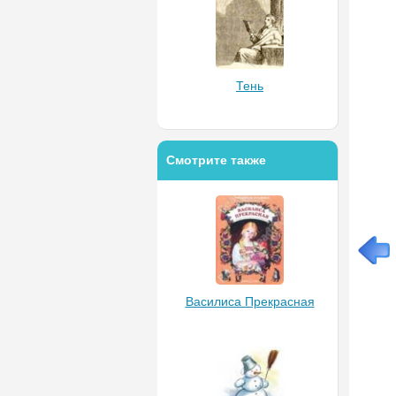
Тень
Смотрите также
Василиса Прекрасная