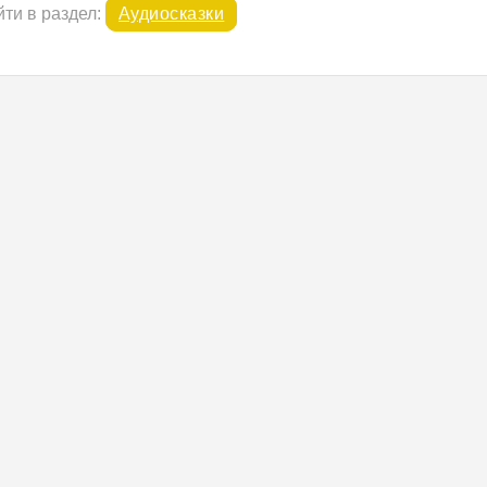
ти в раздел:
Аудиосказки