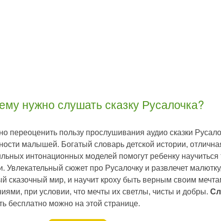
ему нужно слушать сказку Русалочка?
о переоценить пользу прослушивания аудио сказки Русало
ности малышей. Богатый словарь детской истории, отлична
льных интонационных моделей помогут ребенку научиться 
. Увлекательный сюжет про Русалочку и развлечет малютку,
й сказочный мир, и научит кроху быть верным своим мечта
иями, при условии, что мечты их светлы, чисты и добры.
Сл
ть бесплатно можно на этой странице.