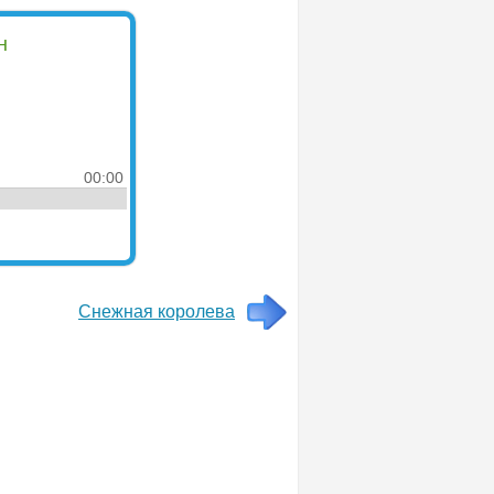
н
00:00
Снежная королева