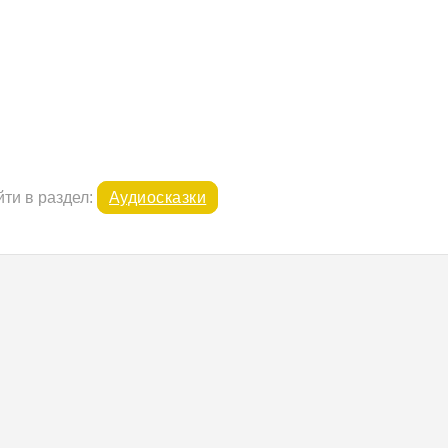
ти в раздел:
Аудиосказки