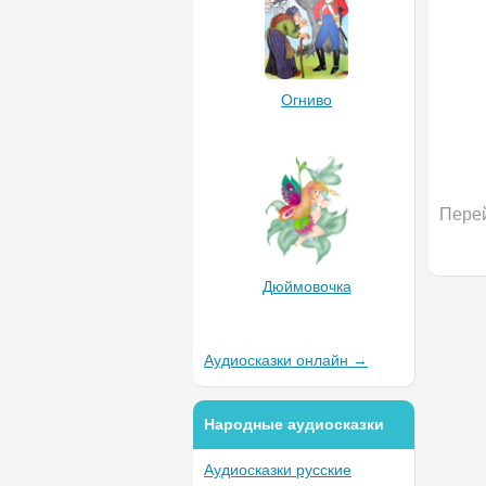
Огниво
Перей
Дюймовочка
Аудиосказки онлайн →
Народные аудиосказки
Аудиосказки русские